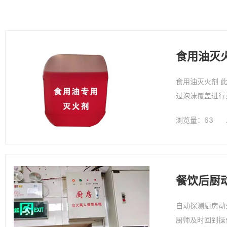
食用油灭
食用油灭火剂 此灭火剂是（厨房自动灭火装置）灭火剂，是一种低PH值（8-9）有机盐混合液体，用于快速扑灭食用油油锅和烟罩火灾，通
过泡沫覆盖进行
浏览量：63
餐饮后厨
自动探测厨房动
厨师及时回到操