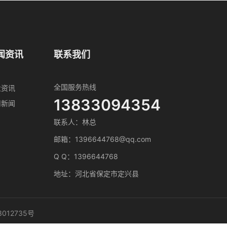
闻资讯
联系我们
全国服务热线
业资讯
13833094354
司新闻
联系人：林总
邮箱：1396644768@qq.com
Q Q：1396644768
地址：河北省保定市定兴县
3012735号