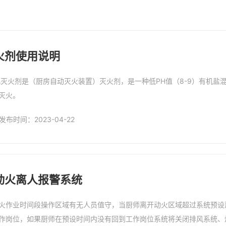
火剂使用说明
灭火。
发布时间：2023-04-22
微信号：
动火离人报警系统
点击复制微信号
火作业时间段操作区域有无人员值守，当厨师离开动火区域超过系统预设
作岗位，如果厨师在预设时间内没有回到工作岗位系统将关闭排风系统、