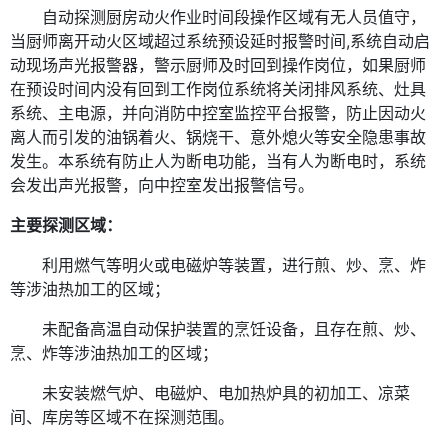
自动探测厨房动火作业时间段操作区域有无人员值守，
当厨师离开动火区域超过系统预设延时报警时间
,系统自动启
动现场声光报警器，警示厨师及时回到操作岗位，如果厨师
在
预设时间内没有回到工作岗位系统将关闭排风系统、灶具
系统、主电源，并向消防中控室监控平台报警，防止因动火
离人而引发的油锅着火、锅烧干、意外熄火等安全隐患事故
发生。本系统有防止人为断电功能，当有人为断电时，系统
会发出声光报警，向中控室发出报警信号。
主要探测区域：
利用燃气等明火或电磁炉等装置，进行煎、炒、烹、炸
等涉油热加工的区域；
未配备高温自动保护装置的烹饪设备，且存在煎、炒、
烹、炸等涉油热加工的区域；
未安装燃气炉、电磁炉、电加热炉具的初加工、凉菜
间、库房等区域不在探测范围。