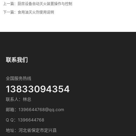
上一篇：
厨房设备自动灭火装置操作与控制
下一篇：
食用油灭火剂使用说明
联系我们
全国服务热线
13833094354
联系人：林总
邮箱：1396644768@qq.com
Q Q：1396644768
地址：河北省保定市定兴县